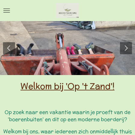
Ga
direct
naar
de
hoofdinhoud
Welkom bij 'Op 't Zand'!
Op zoek naar een vakantie waarin je proeft van de
'boerenbuiten' en dit op een moderne boerderij?
Welkom bij ons, waar iedereen zich onmiddellijk thuis