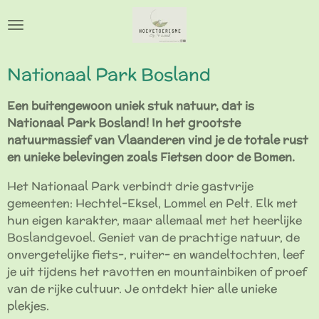
Ga
direct
naar
de
Nationaal Park Bosland
hoofdinhoud
Een buitengewoon uniek stuk natuur, dat is
Nationaal Park Bosland! In het grootste
natuurmassief van Vlaanderen vind je de totale rust
en unieke belevingen zoals Fietsen door de Bomen.
Het Nationaal Park verbindt drie gastvrije
gemeenten: Hechtel-Eksel, Lommel en Pelt. Elk met
hun eigen karakter, maar allemaal met het heerlijke
Boslandgevoel. Geniet van de prachtige natuur, de
onvergetelijke fiets-, ruiter- en wandeltochten, leef
je uit tijdens het ravotten en mountainbiken of proef
van de rijke cultuur. Je ontdekt hier alle unieke
plekjes.