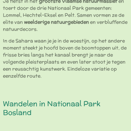
Je fietst in het
grootste Vlaamse natuurmassief
en
toert door de drie Nationaal Park gemeenten:
Lommel, Hechtel-Eksel en Pelt. Samen vormen ze de
elite van
weelderige natuurgebieden
en verbluffende
natuurdecors.
In de Sahara waan je je in de woestijn, op het andere
moment steekt je hoofd boven de boomtoppen uit, de
frisse bries langs het kanaal brengt je naar de
volgende pleisterplaats en even later stoot je tegen
een reusachtig kunstwerk. Eindeloze variatie op
eenzelfde route.
Wandelen in Nationaal Park
Bosland