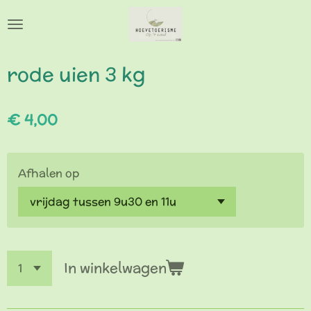
Ga
direct
naar
de
rode uien 3 kg
hoofdinhoud
€ 4,00
Afhalen op
In winkelwagen